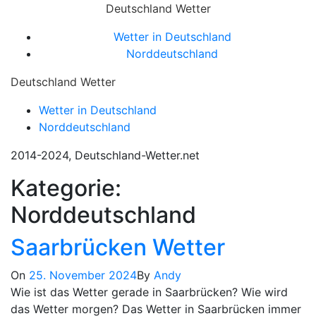
Skip
Deutschland Wetter
to
Close
Wetter in Deutschland
content
Menu
Norddeutschland
Deutschland Wetter
Wetter in Deutschland
Norddeutschland
2014-2024, Deutschland-Wetter.net
Kategorie:
Norddeutschland
Saarbrücken Wetter
On
25. November 2024
By
Andy
Wie ist das Wetter gerade in Saarbrücken? Wie wird
das Wetter morgen? Das Wetter in Saarbrücken immer