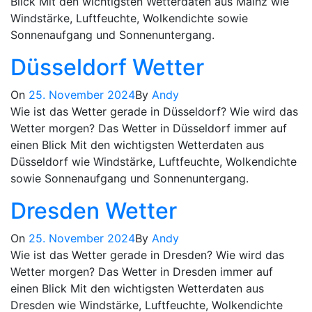
Blick Mit den wichtigsten Wetterdaten aus Mainz wie
Windstärke, Luftfeuchte, Wolkendichte sowie
Sonnenaufgang und Sonnenuntergang.
Düsseldorf Wetter
On
25. November 2024
By
Andy
Wie ist das Wetter gerade in Düsseldorf? Wie wird das
Wetter morgen? Das Wetter in Düsseldorf immer auf
einen Blick Mit den wichtigsten Wetterdaten aus
Düsseldorf wie Windstärke, Luftfeuchte, Wolkendichte
sowie Sonnenaufgang und Sonnenuntergang.
Dresden Wetter
On
25. November 2024
By
Andy
Wie ist das Wetter gerade in Dresden? Wie wird das
Wetter morgen? Das Wetter in Dresden immer auf
einen Blick Mit den wichtigsten Wetterdaten aus
Dresden wie Windstärke, Luftfeuchte, Wolkendichte